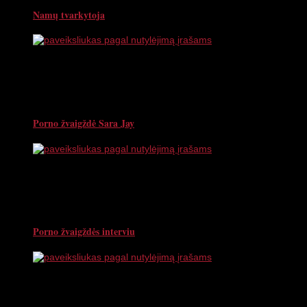
Namų tvarkytoja
Porno žvaigždė Sara Jay
Porno žvaigždės interviu