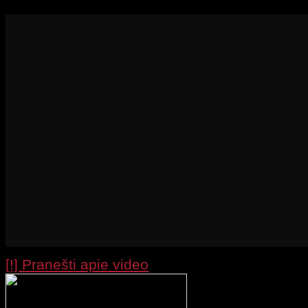
[!] Pranešti apie video
Processing your r