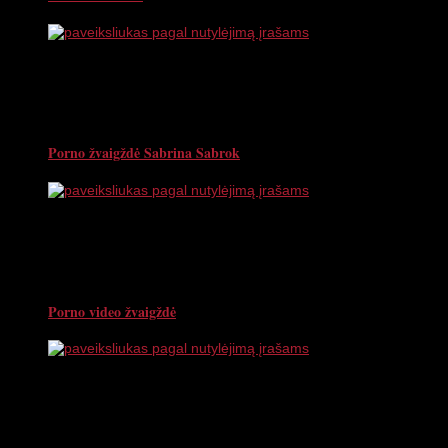
Porno žvaigždė Sabrina Sabrok
Porno video žvaigždė